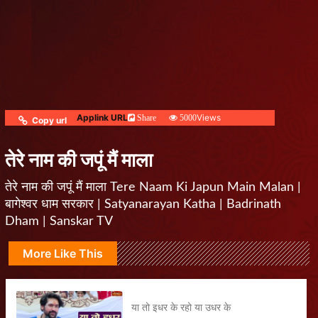
Applink URL
Views
Share
5000
Copy url
तेरे नाम की जपूं मैं माला
तेरे नाम की जपूं मैं माला Tere Naam Ki Japun Main Malan |
बागेश्वर धाम सरकार | Satyanarayan Katha | Badrinath
Dham | Sanskar TV
More Like This
या तो इधर के रहो या उधर के