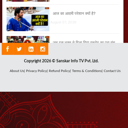
आज का आदमी परेशान क्यों है?
August 07, 2026
जब इस भक्त ने हिला दिया गुरुदेव का पूरा मंच
August 04, 2026
Copyright 2026 © Sanskar Info TV Pvt. Ltd.
इस बालक को देख गुरुदेव क्यों हो गए इतने
About Us|
Privacy Policy|
Refund Policy|
Terms & Conditions|
Contact Us
गंभीर?
August 01, 2026
ऐसा क्या किया इस बूढ़ी मां ने जो गुरुदेव
खिलखिलाकर हंस पड़े?
August 01, 2026
हमारा Mindset नकारात्मक नहीं, सकारात्मक