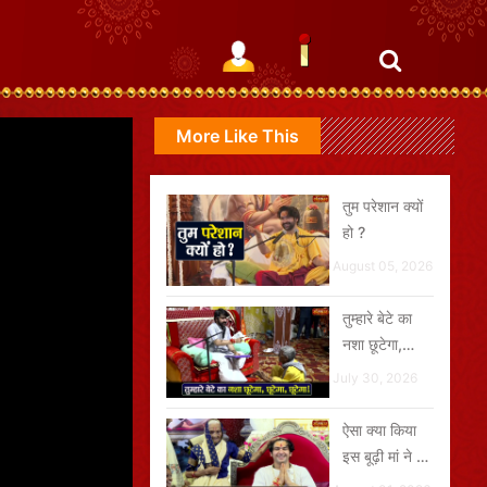
More Like This
तुम परेशान क्यों
हो ?
August 05, 2026
तुम्हारे बेटे का
नशा छूटेगा,
छूटेगा, छूटेगा
July 30, 2026
ऐसा क्या किया
इस बूढ़ी मां ने जो
गुरुदेव