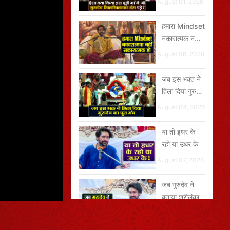
August 01, 2026
खिलखिलाकर
हंस पड़े?
हमारा Mindset
नकारात्मक नहीं,
सकारात्मक हो
August 06, 2026
जब इस भक्त ने
हिला दिया गुरुदेव
का पूरा मंच
August 04, 2026
या तो इधर के
रहो या उधर के
August 07, 2026
जब गुरुदेव ने
बताया श्रीलंका
जाने का अनुभव
August 07, 2026