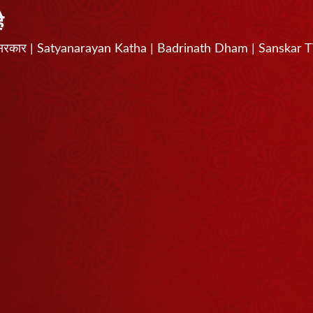
ै
्वर धाम सरकार | Satyanarayan Katha | Badrinath Dham | Sanskar 