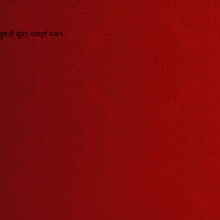
हुत ही सुंदर भावपूर्ण भजन