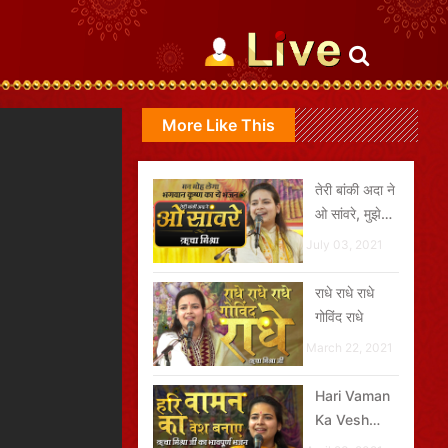
More Like This
तेरी बांकी अदा ने
ओ सांवरे, मुझे
तेरा दीवाना बना
July 03, 2021
दिया
राधे राधे राधे
गोविंद राधे
March 22, 2021
Hari Vaman
Ka Vesh
Banaye || हरि