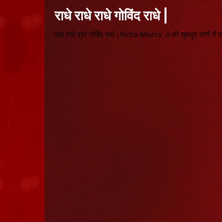
राधे राधे राधे गोविंद राधे |
राधे राधे राधे गोविंद राधे | Richa Mishra Ji की सुमधुर वाणी में ब