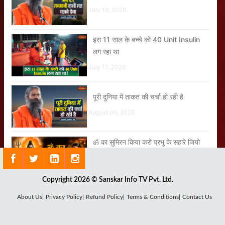
July 18, 2026
इस 11 साल के बच्चे को 40 Unit Insulin
लग रहा था
July 17, 2026
पूरी दुनिया में ताकत की चर्चा हो रही है
August 06, 2026
ॐ का सुमिरन किया करो प्रभु के सहारे जियो
करो
July 23, 2026
Copyright 2026 © Sanskar Info TV Pvt. Ltd.
धरती पर जितने भी रोग हैं, सबका समाधान योग
About Us|
Privacy Policy|
Refund Policy|
Terms & Conditions|
Contact Us
और आयुर्वेद है
July 25, 2026