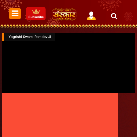
Subscribe
Yogrishi Swami Ramdev Ji