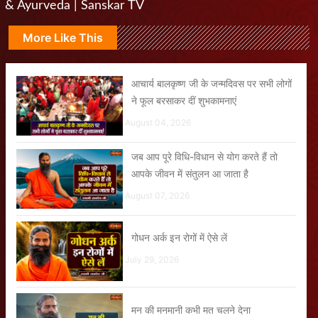
& Ayurveda | Sanskar TV
More Like This
आचार्य बालकृष्ण जी के जन्मदिवस पर सभी लोगों
ने फूल बरसाकर दीं शुभकामनाएं
August 04, 2026
जब आप पूरे विधि-विधान से योग करते हैं तो
आपके जीवन में संतुलन आ जाता है
August 07, 2026
गोधन अर्क इन रोगों में ऐसे लें
July 29, 2026
मन की मनमानी कभी मत चलने देना