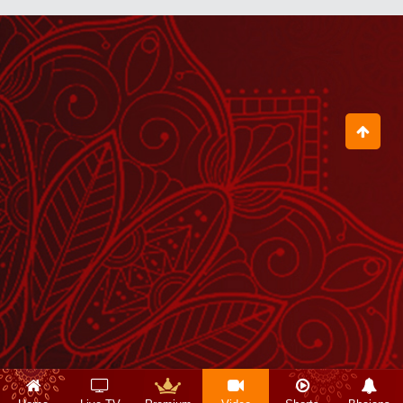
हम 99 प्रतिशत अपनी निजता को भूल चुके हैं
July 21, 2026
जब आचार्य बालकृष्ण जी के जन्मदिवस पर हुआ
रक्तदान शिविर का आयोजन
August 04, 2026
जो योग नहीं करेगा, वह पतंजलि में नहीं रहेगा
July 16, 2026
आचार्य बालकृष्ण जी के जन्मदिवस पर उनकी
दीर्घायु के लिए स्वामी जी ने किया हवन
August 04, 2026