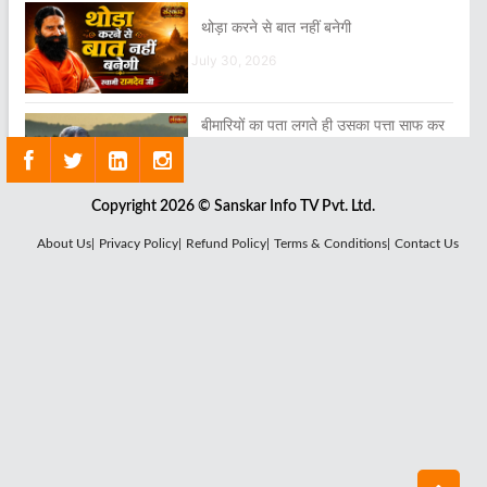
थोड़ा करने से बात नहीं बनेगी
July 30, 2026
बीमारियों का पता लगते ही उसका पत्ता साफ कर
दो
July 14, 2026
Copyright 2026 © Sanskar Info TV Pvt. Ltd.
About Us|
Privacy Policy|
Refund Policy|
Terms & Conditions|
Contact Us
हे राम हे राम Hey Ram Hey Ram
August 03, 2026
जीते-जी सब रोगों से मुक्ति की युक्ति है योग
July 28, 2026
ॐ का सुमिरन किया करो प्रभु के सहारे जियो
करो