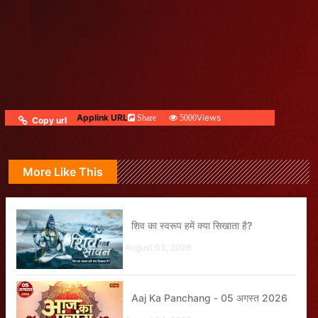
Applink URL
Views
Share
5000
Copy url
More Like This
शिव का स्वरूप हमें क्या सिखाता है?
August 03, 2026
Aaj Ka Panchang - 05 अगस्त 2026