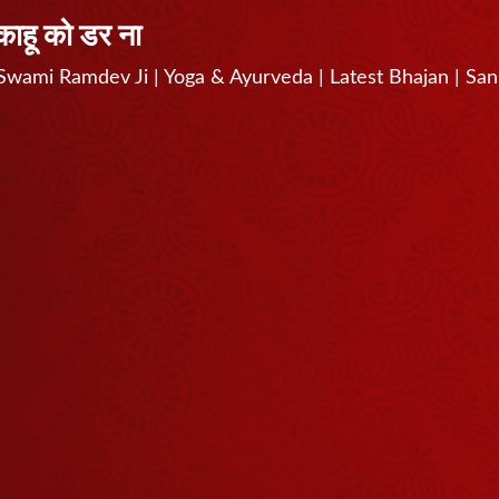
 काहू को डर ना
 ना | Swami Ramdev Ji | Yoga & Ayurveda | Latest Bhajan | Sa