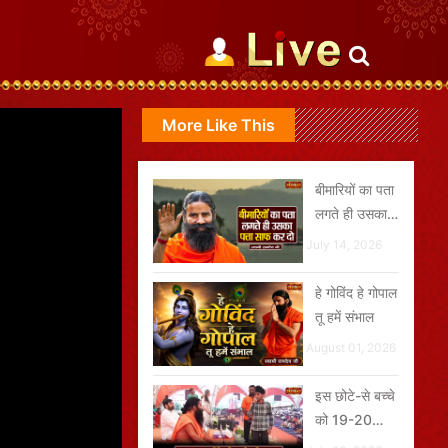
More Like This
बीमारियों का पता
लगते ही उसका
पत्ता साफ कर दो
July 14, 2026
हे गोविंद हे गोपाल
तू हमें संभाल
August 01, 2026
इस छोटे-से बच्चे
को 19-20
Unit Insulin