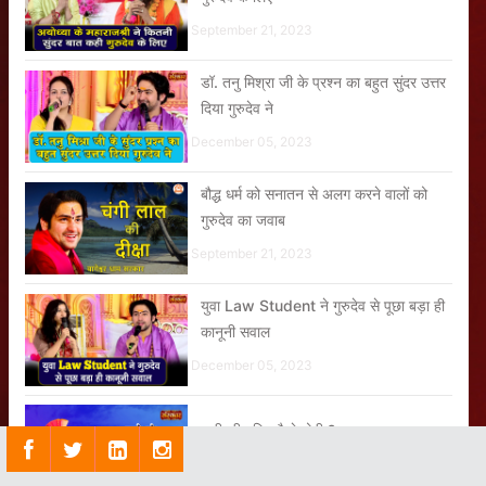
September 21, 2023
डॉ. तनु मिश्रा जी के प्रश्न का बहुत सुंदर उत्तर
दिया गुरुदेव ने
December 05, 2023
बौद्ध धर्म को सनातन से अलग करने वालों को
गुरुदेव का जवाब
September 21, 2023
युवा Law Student ने गुरुदेव से पूछा बड़ा ही
कानूनी सवाल
December 05, 2023
पापी की मुक्ति कैसे होगी ?
October 21, 2021