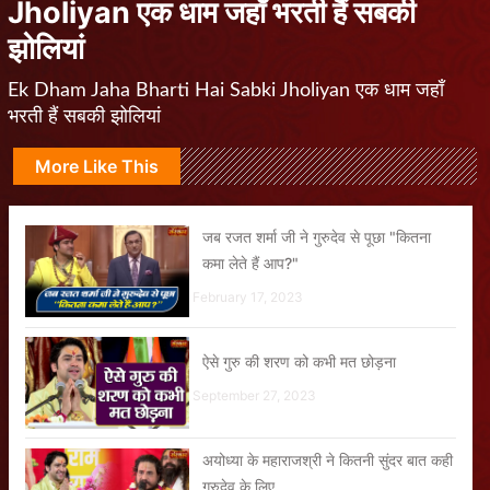
Jholiyan एक धाम जहाँ भरती हैं सबकी
झोलियां
Ek Dham Jaha Bharti Hai Sabki Jholiyan एक धाम जहाँ
भरती हैं सबकी झोलियां
More Like This
जब रजत शर्मा जी ने गुरुदेव से पूछा "कितना
कमा लेते हैं आप?"
February 17, 2023
ऐसे गुरु की शरण को कभी मत छोड़ना
September 27, 2023
अयोध्या के महाराजश्री ने कितनी सुंदर बात कही
गुरुदेव के लिए