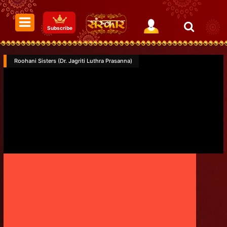
Subscribe
Roohani Sisters (Dr. Jagriti Luthra Prasanna)