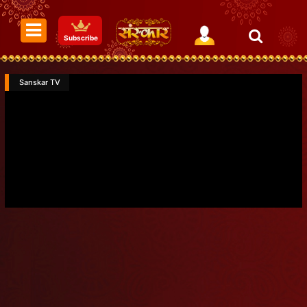
Subscribe
Sanskar TV