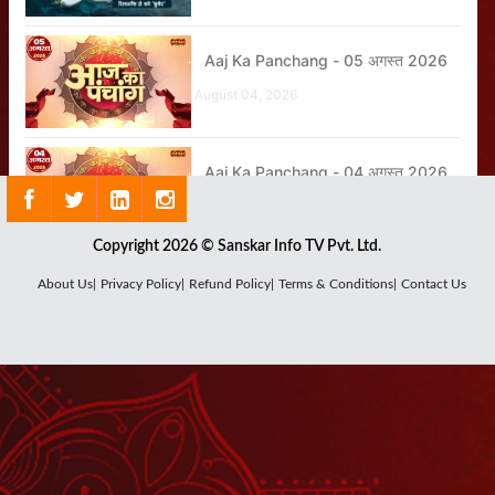
Aaj Ka Panchang - 05 अगस्त 2026
August 04, 2026
Aaj Ka Panchang - 04 अगस्त 2026
August 03, 2026
Copyright 2026 © Sanskar Info TV Pvt. Ltd.
Shrinath Ji Darshan - 04 अगस्त
About Us|
Privacy Policy|
Refund Policy|
Terms & Conditions|
Contact Us
2026
August 03, 2026
Aaj Ka Panchang - 01 अगस्त 2026
July 31, 2026