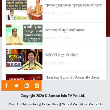
गोस्वामी तुलसीदास के प्राकट्य दिवस की कहानी
December 15, 2020
पत्नी शब्द की बहुत अच्छी व्याख्या
December 15, 2020
कैसी होती है गुरु की महिमा?
March 31, 2023
Nonstop Superhit Songs By Jaya
Kishori
February 07, 2022
Copyright 2026 © Sanskar Info TV Pvt. Ltd.
Mera Aap Ki Kripa Se Sab Kaam
About Us|
Privacy Policy|
Refund Policy|
Terms & Conditions|
Contact Us
Ho Raha Hai