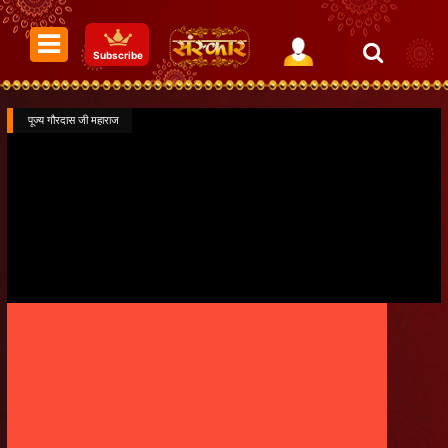
Subscribe
पूज्य गौरदास जी महाराज