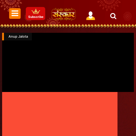
Subscribe
Anup Jalota