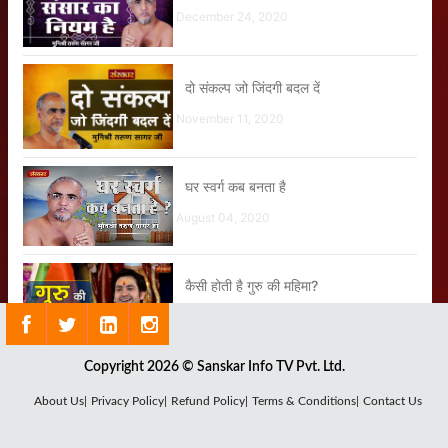
December 24, 2020
दो संकल्प जो जिंदगी बदल दें
November 11, 2020
घर स्वर्ग कब बनता है
August 04, 2020
कैसी होती है गुरु की महिमा?
March 31, 2023
Copyright 2026 © Sanskar Info TV Pvt. Ltd.
Nonstop Superhit Songs By Jaya
Kishori
About Us|
Privacy Policy|
Refund Policy|
Terms & Conditions|
Contact Us
February 07, 2022