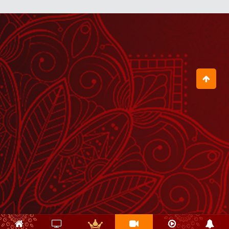
Mera Aap Ki Kripa Se Sab Kaam
Ho Raha Hai
December 15, 2021
Hum Tumhare Hain Prabhu Ji
February 07, 2022
जिनको इंग्लिश नहीं आती, उनको शर्मिंदा नहीं
होना चाहिए
March 31, 2023
ACHYUTAM KESHAVAM KRISHNA
DAMODARAM
December 24, 2021