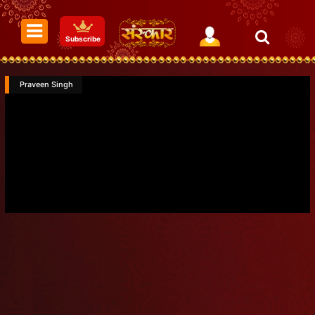
Subscribe
Praveen Singh