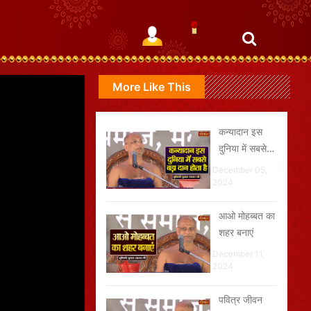
More Like This
कन्यादान इस
दुनिया में सबसे
बड़ा दान होता है
December 05,
2024
आओ मोहब्बत का
शहर बनाएं
December 11,
2024
पवित्र जीवन