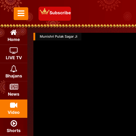
Subscribe
Toggle Menu
Munishri Pulak Sagar Ji
Home
LIVE TV
Bhajans
News
Video
Shorts