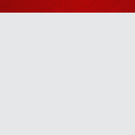
December 16,
2024
आपके पूर्वजों ने
आपको क्या दिया
है?
December 05,
2024
Anytime
नारी मंगल एवं
महान होती है
u! It’s free, easy and smart
December 09,
2024
बेटों के प्यार में
बेटियों से
दुर्व्यवहार मत करो
December 10,
2024