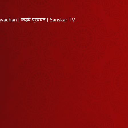
ravachan | कड़वे प्रवचन | Sanskar TV