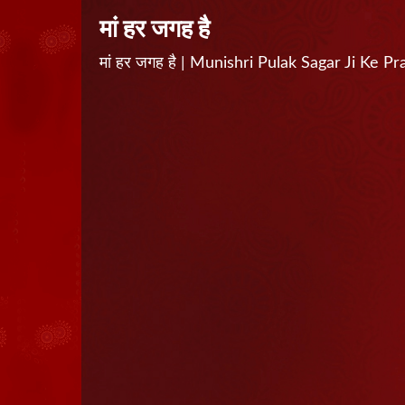
मां हर जगह है
मां हर जगह है | Munishri Pulak Sagar Ji Ke P