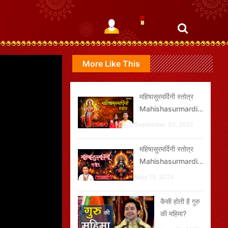
More Like This
महिषासुरमर्दिनी स्तोत्र
Mahishasurmardini
Stotra
September 30, 2025
महिषासुरमर्दिनी स्तोत्र
Mahishasurmardini
Stotra
May 15, 2024
कैसी होती है गुरु
की महिमा?