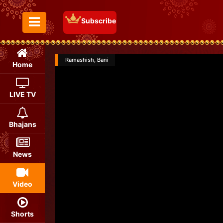
Subscribe
Toggle Menu
Ramashish, Bani
Home
LIVE TV
Bhajans
News
Video
Shorts