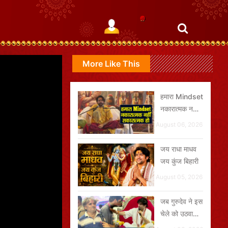
More Like This
हमारा Mindset
नकारात्मक नहीं,
सकारात्मक हो
August 06, 2026
जय राधा माधव
जय कुंज बिहारी
August 05, 2026
जब गुरुदेव ने इस
चेले को उठवाकर
मंच पर बुला लिया