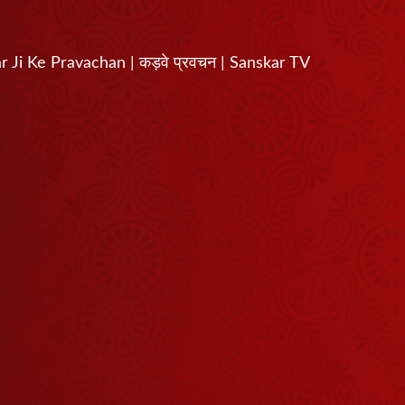
gar Ji Ke Pravachan | कड़वे प्रवचन | Sanskar TV