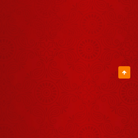
2024
बेटों के प्यार में
बेटियों से
दुर्व्यवहार मत करो
December 10,
2024
स्वाभिमान का
जीवन जियो
December 03,
2024
पवित्र जीवन
जियो
December 16,
2024
वंश को चलाने के
लिए दंश की नहीं,