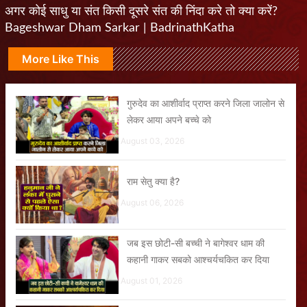
अगर कोई साधु या संत किसी दूसरे संत की निंदा करे तो क्या करें?
Bageshwar Dham Sarkar | BadrinathKatha
More Like This
गुरुदेव का आशीर्वाद प्राप्त करने जिला जालोन से
लेकर आया अपने बच्चे को
August 03, 2026
राम सेतु क्या है?
August 06, 2026
जब इस छोटी-सी बच्ची ने बागेश्वर धाम की
कहानी गाकर सबको आश्चर्यचकित कर दिया
August 01, 2026