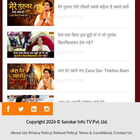
मेरे गुरुवर तेरी नौकरी सबसे बढ़िया है सबसे खरी
August 04, 2026
ऐसा क्या किया इस बूढ़ी मां ने जो गुरुदेव
खिलखिलाकर हंस पड़े?
August 01, 2026
जरा देर ठहरो राम Zara Der Thehro Ram
August 04, 2026
आज का आदमी परेशान क्यों है?
August 07, 2026
Copyright 2026 © Sanskar Info TV Pvt. Ltd.
About Us|
Privacy Policy|
Refund Policy|
Terms & Conditions|
Contact Us
जब गुरुदेव ने बताया श्रीलंका जाने का अनुभव