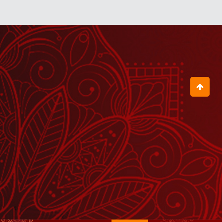
August 07, 2026
हमारा Mindset नकारात्मक नहीं, सकारात्मक
हो
August 06, 2026
हनुमान जी ने लंका जाते समय अंगूठी अपने मुंह में
ही क्यों रखी थी?
August 05, 2026
तुम्हारे बेटे का नशा छूटेगा, छूटेगा, छूटेगा
July 30, 2026
जब इस भक्त ने हिला दिया गुरुदेव का पूरा मंच
August 04, 2026