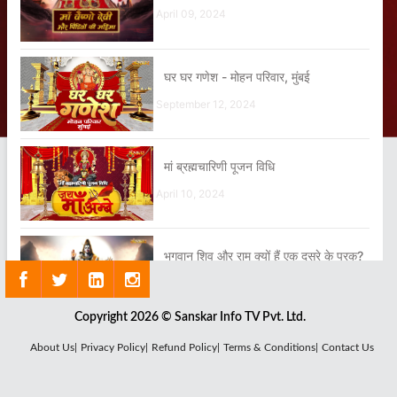
April 09, 2024
घर घर गणेश - मोहन परिवार, मुंबई
September 12, 2024
मां ब्रह्मचारिणी पूजन विधि
April 10, 2024
भगवान शिव और राम क्यों हैं एक दूसरे के पूरक?
March 07, 2024
Copyright 2026 © Sanskar Info TV Pvt. Ltd.
मां महागौरी पूजन विधि
About Us|
Privacy Policy|
Refund Policy|
Terms & Conditions|
Contact Us
April 16, 2024