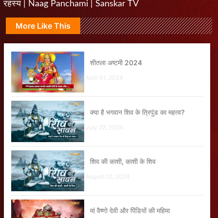
रहस्य | Naag Panchami | Sanskar TV
More Like This
शीतला अष्टमी 2024
April 01, 2024
क्या है भगवान शिव के त्रिपुंड का महत्व?
July 22, 2024
शिव की काशी, काशी के शिव
August 12, 2024
मां वैष्णो देवी और पिंडियों की महिमा