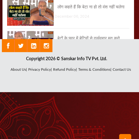
लोग कहते हैं कि बेटा ना हो तो वंश नहीं चलेगा
December 06, 2024
बेटों के प्यार में बेटियों से दुर्व्यवहार मत करो
December 10, 2024
Copyright 2026 © Sanskar Info TV Pvt. Ltd.
हम इस साल 1 करोड़ रुपयों का गेहूं गरीबों को
About Us|
Privacy Policy|
Refund Policy|
Terms & Conditions|
Contact Us
दान करेंगे
December 20, 2024
नारी मंगल एवं महान होती है
December 09, 2024
हम इस साल 1 करोड़ रुपयों का गेहूं गरीबों को
दान करेंगे