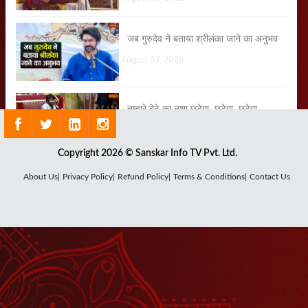
जब गुरुदेव ने बताया श्रीलंका जाने का अनुभव
August 07, 2026
तुम्हारे बेटे का नशा छूटेगा, छूटेगा, छूटेगा
July 30, 2026
Copyright 2026 © Sanskar Info TV Pvt. Ltd.
जब गुरुदेव ने इस चेले को उठवाकर मंच पर बुला
About Us|
Privacy Policy|
Refund Policy|
Terms & Conditions|
Contact Us
लिया
August 03, 2026
60 सालों से तुम्हारे घर की देवी भूखी है
July 30, 2026