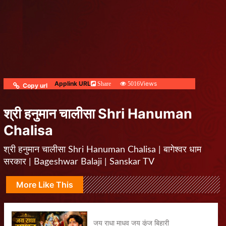
Applink URL
Views
Share
5016
Copy url
श्री हनुमान चालीसा Shri Hanuman
Chalisa
श्री हनुमान चालीसा Shri Hanuman Chalisa | बागेश्वर धाम
सरकार | Bageshwar Balaji | Sanskar TV
More Like This
जय राधा माधव जय कुंज बिहारी