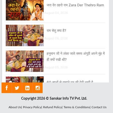
जरा देर ठहरो राम Zara Der Thehro Ram
August 04, 2026
राम सेतु क्या है?
August 06, 2026
हनुमान जी ने लंका जाते समय अंगूठी अपने मुंह में
ही क्यों रखी थी?
August 05, 2026
60 सालों से तुम्हारे घर की देवी भूखी है
July 30, 2026
Copyright 2026 © Sanskar Info TV Pvt. Ltd.
मेरे गुरुवर तेरी नौकरी सबसे बढ़िया है सबसे खरी
About Us|
Privacy Policy|
Refund Policy|
Terms & Conditions|
Contact Us