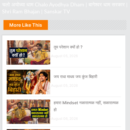
चलो अयोध्या धाम Chalo Ayodhya Dham | बागेश्वर धाम सरकार |
Shri Ram Bhajan | Sanskar TV
More Like This
तुम परेशान क्यों हो ?
August 05, 2026
जय राधा माधव जय कुंज बिहारी
August 05, 2026
हमारा Mindset नकारात्मक नहीं, सकारात्मक
हो
August 06, 2026