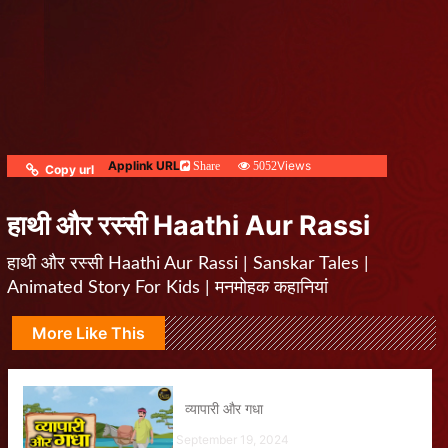
Applink URL
Views
Share
5052
Copy url
हाथी और रस्सी Haathi Aur Rassi
हाथी और रस्सी Haathi Aur Rassi | Sanskar Tales |
Animated Story For Kids | मनमोहक कहानियां
More Like This
व्यापारी और गधा
September 19, 2024