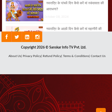
नवरात्रि के पांचवें दिन कैसे करें मां स्कंदमाता की
आराधना?
October 08, 2024
नवरात्रि के आठवें दिन कैसे करें मां महागौरी की
आराधना?
October 09, 2024
Copyright 2026 © Sanskar Info TV Pvt. Ltd.
नवरात्रि के तीसरे दिन कैसे करें मां चद्रघंटा की
About Us|
Privacy Policy|
Refund Policy|
Terms & Conditions|
Contact Us
आराधना?
October 05, 2024
अकबर और बीरबल की रोचक कहानी
September 19, 2024
नवरात्रि के छठे दिन कैसे करें मां कात्यायनी माता
की आराधना?