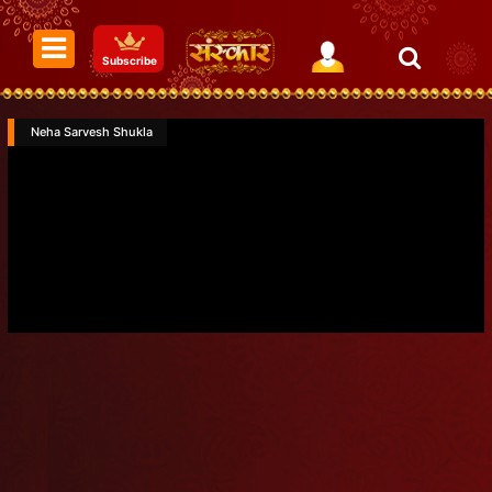
Subscribe
Neha Sarvesh Shukla