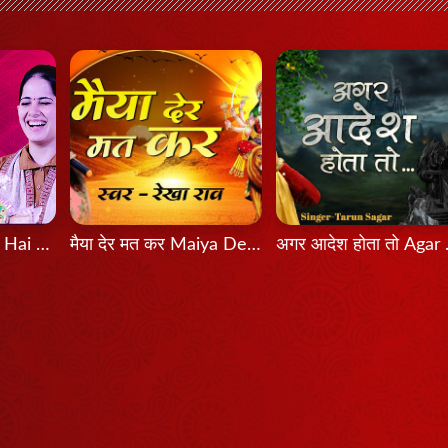
Bas Itni Tamanna Hai - Jaya Kishori
मैया देर मत कर Maiya Der Mat Kar
अगर आदे