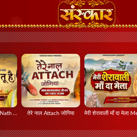
मेरा नाथ तू है Mera Nath Tu Hai
तेरे नाल Attach जोगिया