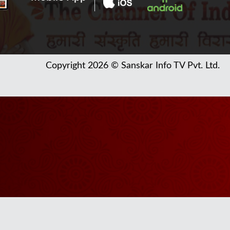
Copyright 2026 © Sanskar Info TV Pvt. Ltd.