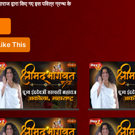
हाराज द्वारा किए गए इस पवित्र ग्रन्थ के
ike This