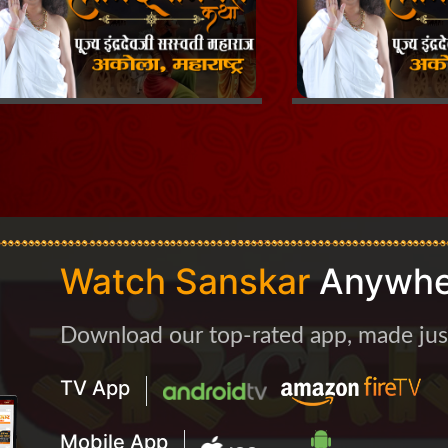
Watch Sanskar
Anywhe
Download our top-rated app, made just 
TV App
Mobile App