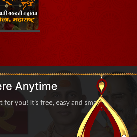
re Anytime
for you! It’s free, easy and smart