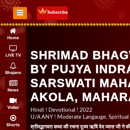
Subscribe
Toggle Menu
Home
SHRIMAD BHAG
LIVE TV
BY PUJYA INDR
Bhajans
SARSWATI MAH
News
AKOLA, MAHA
Video
Hindi ! Devotional ! 2022
U/A ANY ! Moderate Langauge, Spiritual
Shorts
श्रीमद्भागवत कथा की रचना पूज्य ऋषि वेद व्यास जी ने की 