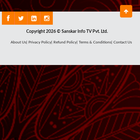
Copyright 2026 © Sanskar Info TV Pvt. Ltd.
About Us|
Privacy Policy|
Refund Policy|
Terms & Conditions|
Contact Us