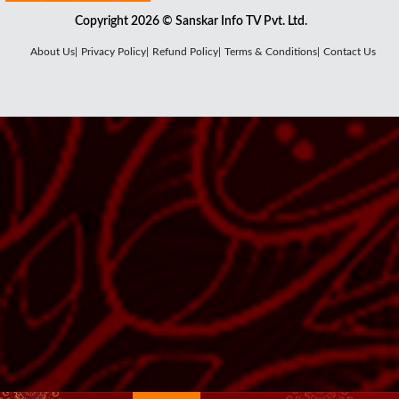
Copyright 2026 © Sanskar Info TV Pvt. Ltd.
About Us|
Privacy Policy|
Refund Policy|
Terms & Conditions|
Contact Us