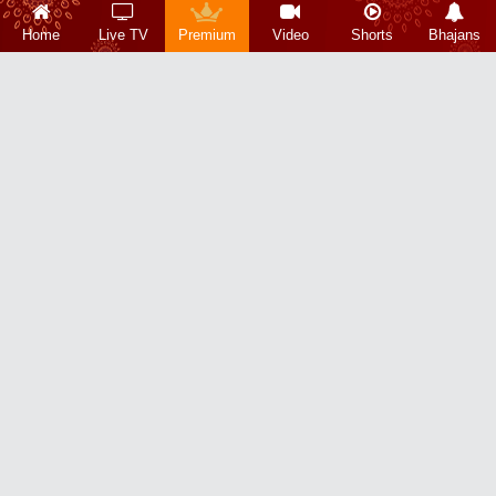
Home
Live TV
Premium
Video
Shorts
Bhajans