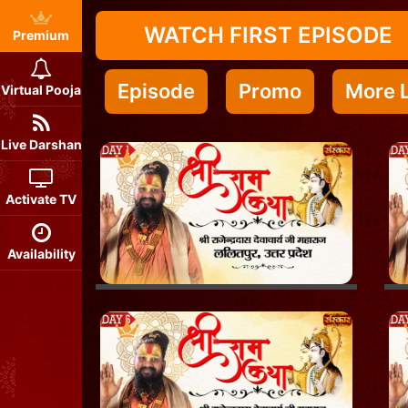
WATCH FIRST EPISODE
Premium
Episode
Promo
More L
Virtual Pooja
Live Darshan
Activate TV
Availability