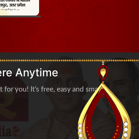
re Anytime
for you! It’s free, easy and smart