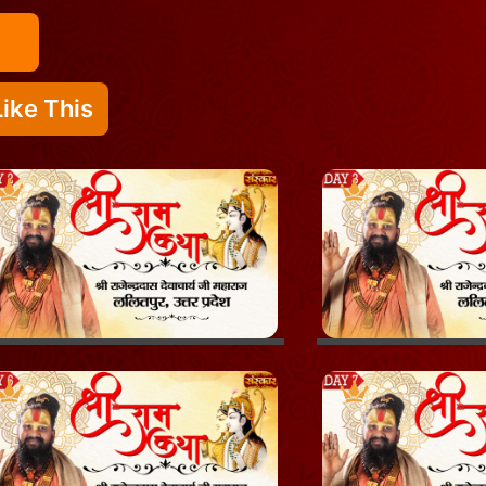
ike This