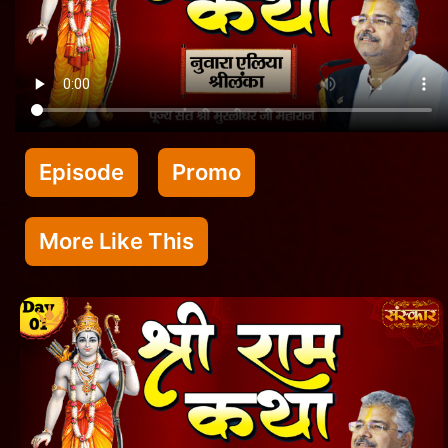
Episode
Promo
More Like This