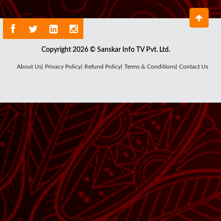
Copyright 2026 © Sanskar Info TV Pvt. Ltd.
About Us|
Privacy Policy|
Refund Policy|
Terms & Conditions|
Contact Us