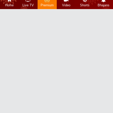
Home
Live TV
Premium
Video
Shorts
Bhajans