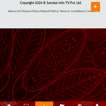
Copyright 2026 © Sanskar Info TV Pvt. Ltd.
About Us|
Privacy Policy|
Refund Policy|
Terms & Conditions|
Contact Us