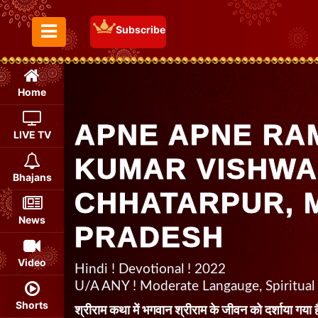
Subscribe
Toggle Menu
Home
APNE APNE RAM
LIVE TV
KUMAR VISHWAS
Bhajans
CHHATARPUR, 
News
PRADESH
Video
Hindi ! Devotional ! 2022
U/A ANY ! Moderate Langauge, Spiritual
Shorts
श्रीराम कथा में भगवान श्रीराम के जीवन को दर्शाया गया ह