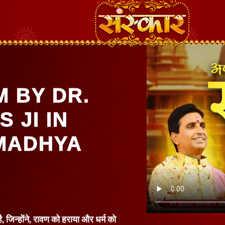
 BY DR.
 JI IN
MADHYA
ै, जिन्होंने, रावण को हराया और धर्म को