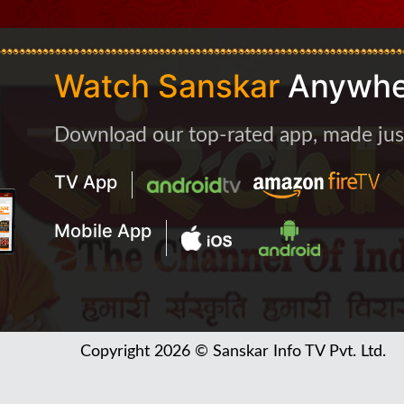
Watch Sanskar
Anywhe
Download our top-rated app, made just 
TV App
Mobile App
Copyright 2026 © Sanskar Info TV Pvt. Ltd.