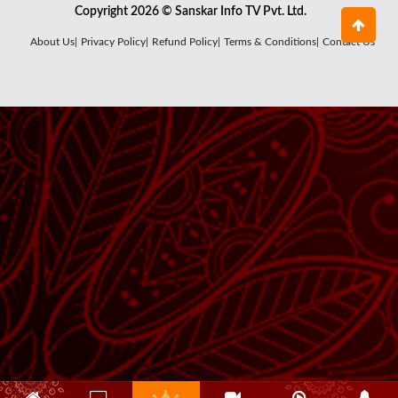
Copyright 2026 © Sanskar Info TV Pvt. Ltd.
About Us|
Privacy Policy|
Refund Policy|
Terms & Conditions|
Contact Us