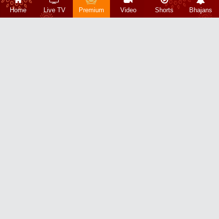
Home
Live TV
Premium
Video
Shorts
Bhajans