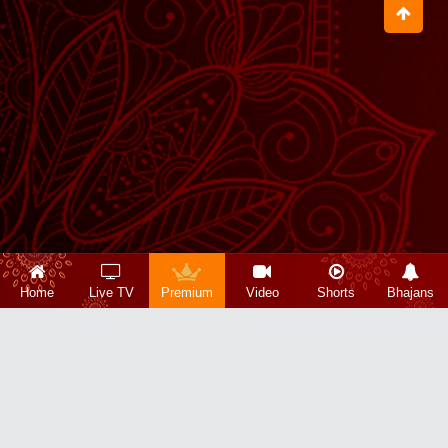
Home
Live TV
Premium
Video
Shorts
Bhajans