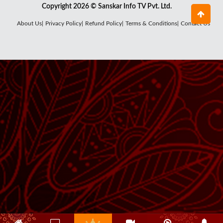
Copyright 2026 © Sanskar Info TV Pvt. Ltd.
About Us|
Privacy Policy|
Refund Policy|
Terms & Conditions|
Contact Us