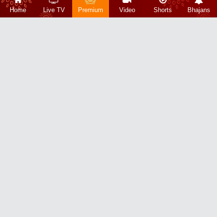
Home
Live TV
Premium
Video
Shorts
Bhajans