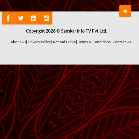
Copyright 2026 © Sanskar Info TV Pvt. Ltd.
About Us|
Privacy Policy|
Refund Policy|
Terms & Conditions|
Contact Us