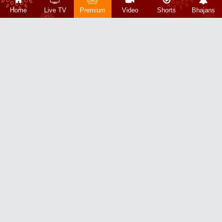
Home
Live TV
Premium
Video
Shorts
Bhajans