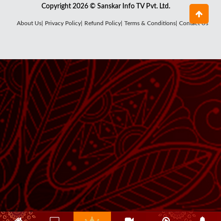
Copyright 2026 © Sanskar Info TV Pvt. Ltd.
About Us|
Privacy Policy|
Refund Policy|
Terms & Conditions|
Contact Us