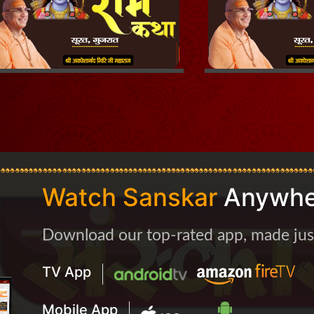
Watch Sanskar
Anywhe
Download our top-rated app, made just 
TV App
Mobile App