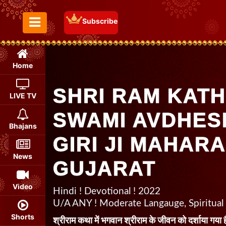
Subscribe
Toggle Menu
Home
SHRI RAM KATH
LIVE TV
SWAMI AVDHE
Bhajans
GIRI JI MAHARA
News
GUJARAT
Video
Hindi ! Devotional ! 2022
U/A ANY ! Moderate Langauge, Spiritual
Shorts
श्रीराम कथा में भगवान श्रीराम के जीवन को दर्शाया गया ह