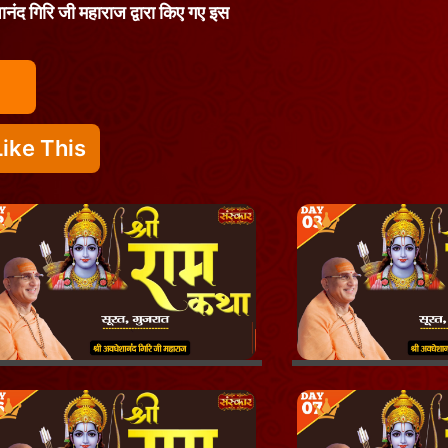
शानंद गिरि जी महाराज द्वारा किए गए इस
ike This