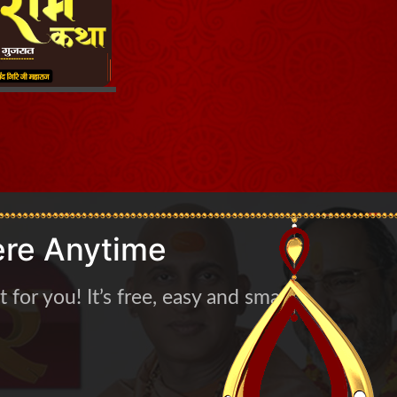
re Anytime
for you! It’s free, easy and smart