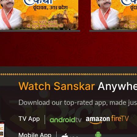
Watch Sanskar
Anywhe
Download our top-rated app, made just 
TV App
Mobile App