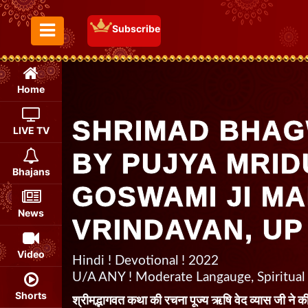
Subscribe
Toggle Menu
Home
SHRIMAD BHAG
LIVE TV
BY PUJYA MRID
Bhajans
GOSWAMI JI MA
News
VRINDAVAN, UP
Video
Hindi ! Devotional ! 2022
U/A ANY ! Moderate Langauge, Spiritual
Shorts
श्रीमद्भागवत कथा की रचना पूज्य ऋषि वेद व्यास जी ने की 