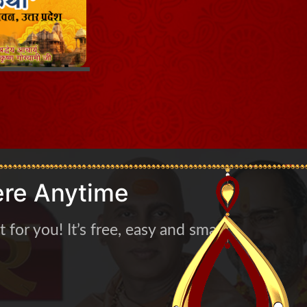
re Anytime
for you! It’s free, easy and smart