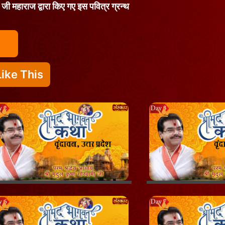
ामी जी महाराज द्वारा किए गए इस पवित्र ग्रन्थ
ike This