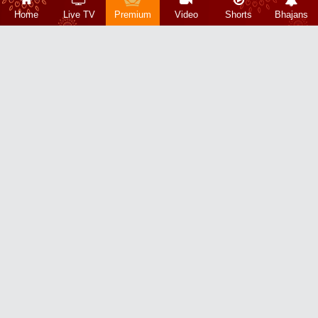
Home
Live TV
Premium
Video
Shorts
Bhajans