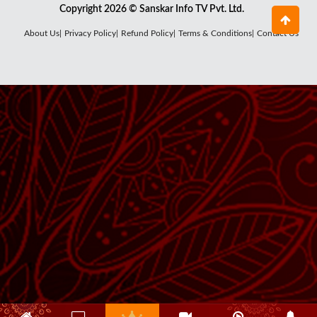
Copyright 2026 © Sanskar Info TV Pvt. Ltd.
About Us|
Privacy Policy|
Refund Policy|
Terms & Conditions|
Contact Us