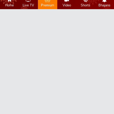
Home
Live TV
Premium
Video
Shorts
Bhajans