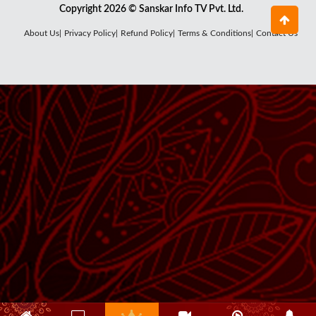
Copyright 2026 © Sanskar Info TV Pvt. Ltd.
About Us|
Privacy Policy|
Refund Policy|
Terms & Conditions|
Contact Us