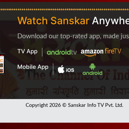
Watch Sanskar
Anywhe
Download our top-rated app, made just 
TV App
Mobile App
Copyright 2026 © Sanskar Info TV Pvt. Ltd.