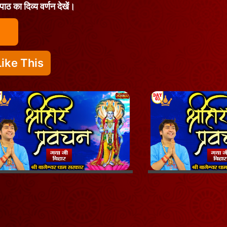
पाठ का दिव्य वर्णन देखें।
ike This