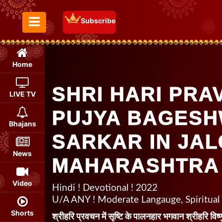
Subscribe
Toggle Menu
Home
SHRI HARI PRA
LIVE TV
PUJYA BAGES
Bhajans
SARKAR IN JA
News
MAHARASHTRA
Video
Hindi ! Devotional ! 2022
U/A ANY ! Moderate Langauge, Spiritual
Shorts
श्रीहरि प्रवचन में सृष्टि के पालनहार भगवान श्रीहरि विष्