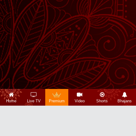
Home
Live TV
Premium
Video
Shorts
Bhajans