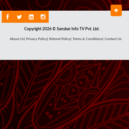
Copyright 2026 © Sanskar Info TV Pvt. Ltd.
About Us|
Privacy Policy|
Refund Policy|
Terms & Conditions|
Contact Us