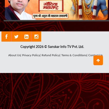
Copyright 2026 © Sanskar Info TV Pvt. Ltd.
About Us|
Privacy Policy|
Refund Policy|
Terms & Conditions|
Contact Us