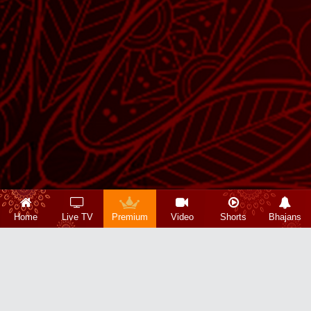
Home
Live TV
Premium
Video
Shorts
Bhajans