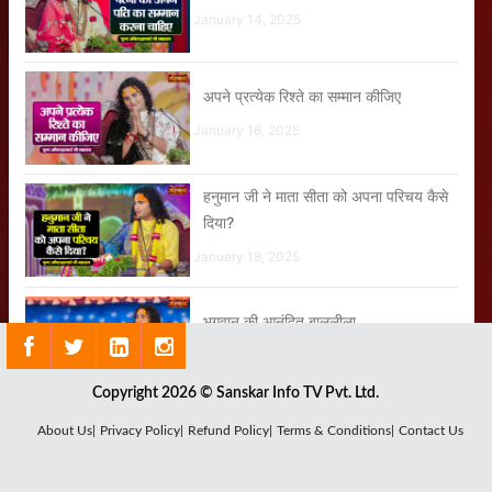
January 14, 2025
अपने प्रत्येक रिश्ते का सम्मान कीजिए
January 16, 2025
हनुमान जी ने माता सीता को अपना परिचय कैसे
दिया?
January 18, 2025
भगवान की आनंदित बाललीला
January 11, 2025
Copyright 2026 © Sanskar Info TV Pvt. Ltd.
हनुमान जी को लंका में प्रभु राम के भक्त का पता
About Us|
Privacy Policy|
Refund Policy|
Terms & Conditions|
Contact Us
कैसे लगा?
January 15, 2025