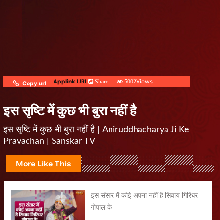
Applink URL
Views
Share
5002
Copy url
इस सृष्टि में कुछ भी बुरा नहीं है
इस सृष्टि में कुछ भी बुरा नहीं है | Aniruddhacharya Ji Ke
Pravachan | Sanskar TV
More Like This
इस संसार में कोई अपना नहीं है सिवाय गिरिधर
गोपाल के