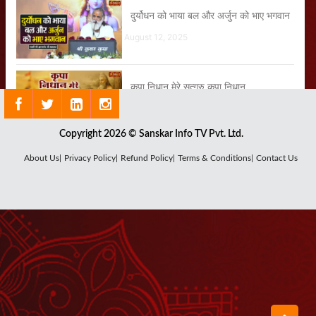
दुर्योधन को भाया बल और अर्जुन को भाए भगवान
August 12, 2025
कृपा निधान मेरे सत्गुरु कृपा निधान
August 06, 2025
Copyright 2026 © Sanskar Info TV Pvt. Ltd.
हरि शरणं हरि शरणं
About Us|
Privacy Policy|
Refund Policy|
Terms & Conditions|
Contact Us
August 18, 2025
भगवान कृष्ण ने अर्जुन से क्या प्रश्न किया था?
August 05, 2025
गीता में बताई गई दो सम्पदाएं कौन-सी हैं?