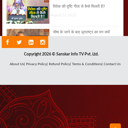
विवेक की दृष्टि गीता से कैसे मिलती है?
August 22, 2025
भीष्म के जाने के बाद धृतराष्ट्र का मन क्यों
कांपा?
August 07, 2025
Copyright 2026 © Sanskar Info TV Pvt. Ltd.
कभी जब भी जीवन को निराशा ने मारा मेरे दिल ने
About Us|
Privacy Policy|
Refund Policy|
Terms & Conditions|
Contact Us
गीता मां तुम्हें पुकारा
August 25, 2025
गीता जीवन जीने की एक कला है
August 18, 2025
नंदलाल का सुंदर भजन