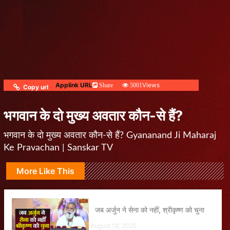
Applink URL
Views
Share
5001
Copy url
भगवान के दो मुख्य अवतार कौन-से हैं?
भगवान के दो मुख्य अवतार कौन-से हैं? Gyananand Ji Maharaj
Ke Pravachan | Sanskar TV
More Like This
जब अर्जुन ने सेना को नहीं, श्रीकृष्ण को चुना
August 18, 2025